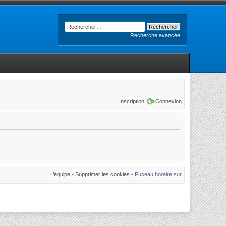
Recherche avancée
Inscription
Connexion
L’équipe
•
Supprimer les cookies
• Fuseau horaire sur