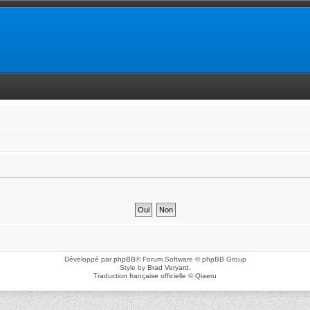
Développé par
phpBB
® Forum Software © phpBB Group
Style by
Brad Veryard
.
Traduction française officielle
©
Qiaeru