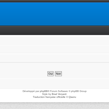
Développé par
phpBB
® Forum Software © phpBB Group
Style by
Brad Veryard
.
Traduction française officielle
©
Qiaeru