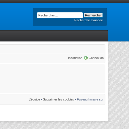
Recherche avancée
Inscription
Connexion
L’équipe
•
Supprimer les cookies
• Fuseau horaire sur