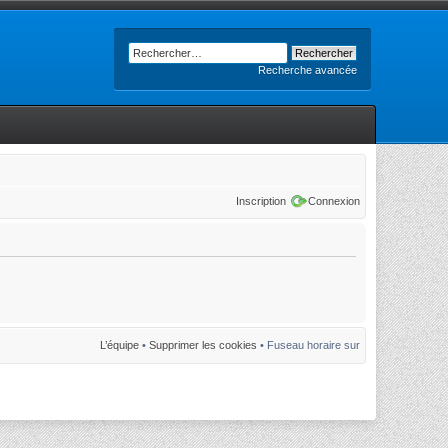
Recherche avancée
Inscription
Connexion
L’équipe
•
Supprimer les cookies
• Fuseau horaire sur