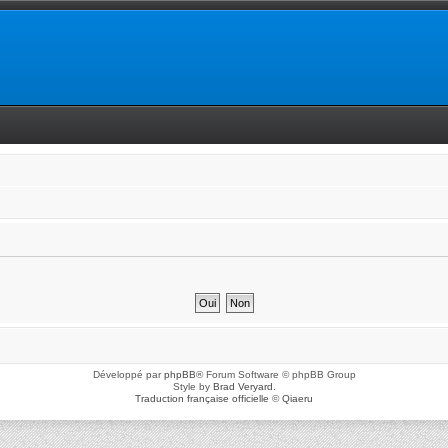
Développé par
phpBB
® Forum Software © phpBB Group
Style by
Brad Veryard
.
Traduction française officielle
©
Qiaeru