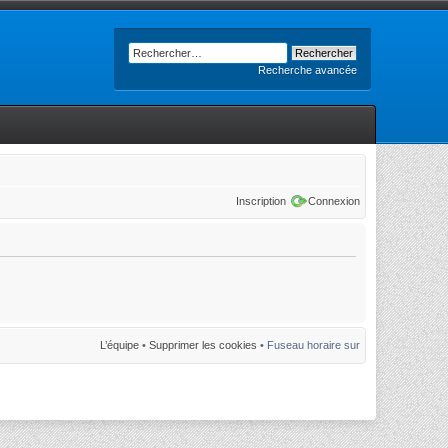
Recherche avancée
Inscription
Connexion
L’équipe
•
Supprimer les cookies
• Fuseau horaire sur