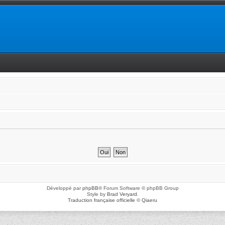
Développé par
phpBB
® Forum Software © phpBB Group
Style by
Brad Veryard
.
Traduction française officielle
©
Qiaeru