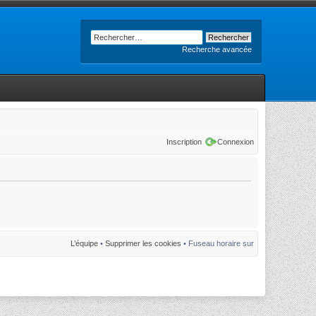
Recherche avancée
Inscription
Connexion
L’équipe
•
Supprimer les cookies
• Fuseau horaire sur