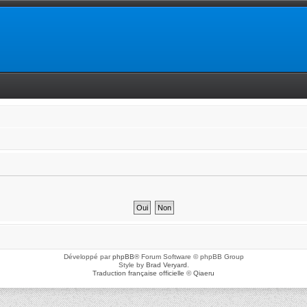
Développé par
phpBB
® Forum Software © phpBB Group
Style by
Brad Veryard
.
Traduction française officielle
©
Qiaeru