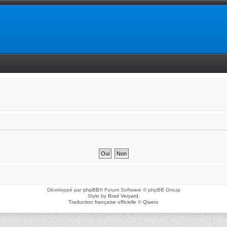
Développé par
phpBB
® Forum Software © phpBB Group
Style by
Brad Veryard
.
Traduction française officielle
©
Qiaeru