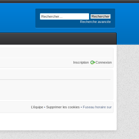
Recherche avancée
Inscription
Connexion
L’équipe
•
Supprimer les cookies
• Fuseau horaire sur