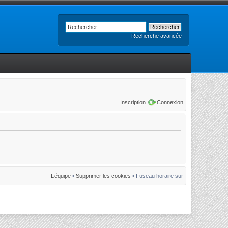
Recherche avancée
Inscription
Connexion
L’équipe
•
Supprimer les cookies
• Fuseau horaire sur