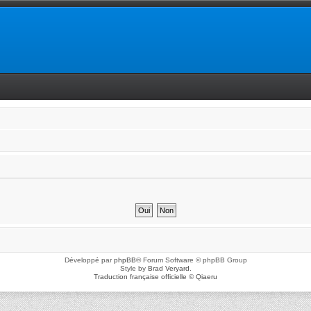
Développé par
phpBB
® Forum Software © phpBB Group
Style by
Brad Veryard
.
Traduction française officielle
©
Qiaeru