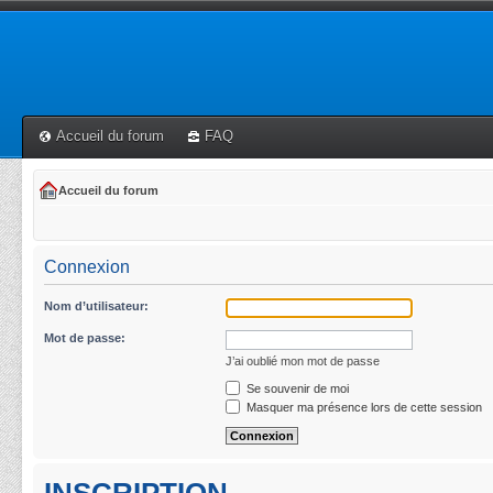
Accueil du forum
FAQ
Accueil du forum
Connexion
Nom d’utilisateur:
Mot de passe:
J’ai oublié mon mot de passe
Se souvenir de moi
Masquer ma présence lors de cette session