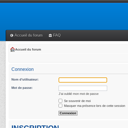
Accueil du forum
FAQ
Accueil du forum
Connexion
Nom d’utilisateur:
Mot de passe:
J’ai oublié mon mot de passe
Se souvenir de moi
Masquer ma présence lors de cette session