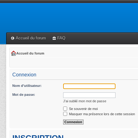
Accueil du forum
FAQ
Accueil du forum
Connexion
Nom d’utilisateur:
Mot de passe:
J’ai oublié mon mot de passe
Se souvenir de moi
Masquer ma présence lors de cette session