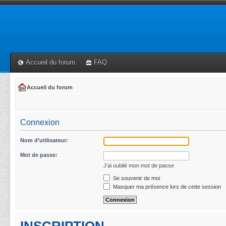
Accueil du forum
FAQ
Accueil du forum
Connexion
Nom d’utilisateur:
Mot de passe:
J’ai oublié mon mot de passe
Se souvenir de moi
Masquer ma présence lors de cette session