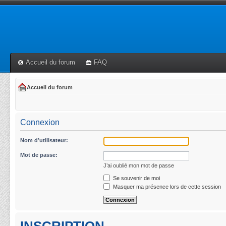
Accueil du forum
FAQ
Accueil du forum
Connexion
Nom d’utilisateur:
Mot de passe:
J’ai oublié mon mot de passe
Se souvenir de moi
Masquer ma présence lors de cette session