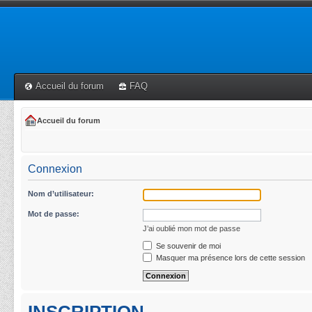
Accueil du forum
FAQ
Accueil du forum
Connexion
Nom d’utilisateur:
Mot de passe:
J’ai oublié mon mot de passe
Se souvenir de moi
Masquer ma présence lors de cette session