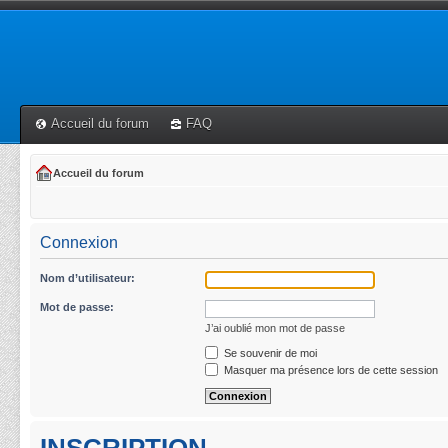
Accueil du forum
FAQ
Accueil du forum
Connexion
Nom d’utilisateur:
Mot de passe:
J’ai oublié mon mot de passe
Se souvenir de moi
Masquer ma présence lors de cette session