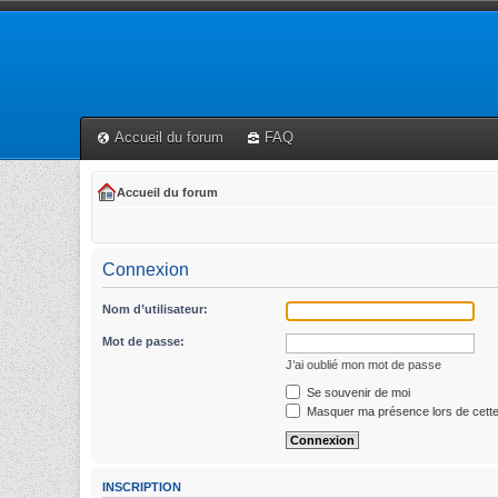
Accueil du forum
FAQ
Accueil du forum
Connexion
Nom d’utilisateur:
Mot de passe:
J’ai oublié mon mot de passe
Se souvenir de moi
Masquer ma présence lors de cette
INSCRIPTION