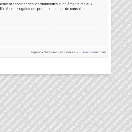
m peuvent accorder des fonctionnalités supplémentaires aux
alité. Veuillez également prendre le temps de consulter
L’équipe
•
Supprimer les cookies
• Fuseau horaire sur