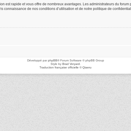
ption est rapide et vous offre de nombreux avantages. Les administrateurs du foru
 pris connaissance de nos conditions d’utilisation et de notre politique de confidenti
Développé par
phpBB
® Forum Software © phpBB Group
Style by
Brad Veryard
.
Traduction française officielle
©
Qiaeru