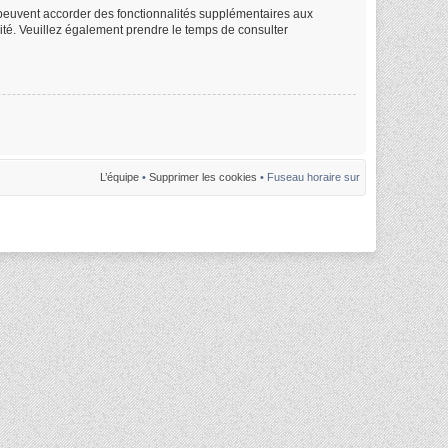
m peuvent accorder des fonctionnalités supplémentaires aux
alité. Veuillez également prendre le temps de consulter
L’équipe
•
Supprimer les cookies
• Fuseau horaire sur