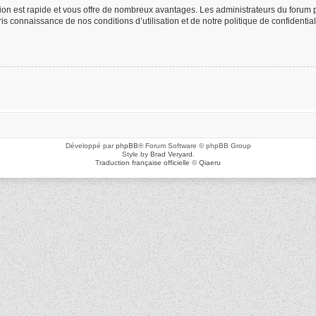
ption est rapide et vous offre de nombreux avantages. Les administrateurs du foru
 pris connaissance de nos conditions d’utilisation et de notre politique de confidenti
Développé par
phpBB
® Forum Software © phpBB Group
Style by
Brad Veryard
.
Traduction française officielle
©
Qiaeru