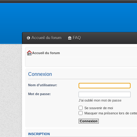
Accueil du forum
FAQ
Accueil du forum
Connexion
Nom d’utilisateur:
Mot de passe:
J’ai oublié mon mot de passe
Se souvenir de moi
Masquer ma présence lors de cette
INSCRIPTION