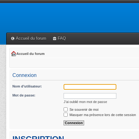
Accueil du forum
FAQ
Accueil du forum
Connexion
Nom d’utilisateur:
Mot de passe:
J’ai oublié mon mot de passe
Se souvenir de moi
Masquer ma présence lors de cette session