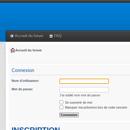
Accueil du forum
FAQ
Accueil du forum
Connexion
Nom d’utilisateur:
Mot de passe:
J’ai oublié mon mot de passe
Se souvenir de moi
Masquer ma présence lors de cette session