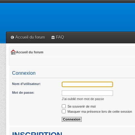
Accueil du forum
FAQ
Accueil du forum
Connexion
Nom d’utilisateur:
Mot de passe:
J’ai oublié mon mot de passe
Se souvenir de moi
Masquer ma présence lors de cette session