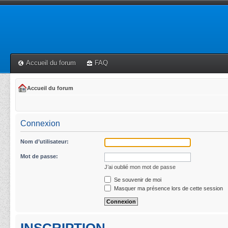
Accueil du forum
FAQ
Accueil du forum
Connexion
Nom d’utilisateur:
Mot de passe:
J’ai oublié mon mot de passe
Se souvenir de moi
Masquer ma présence lors de cette session