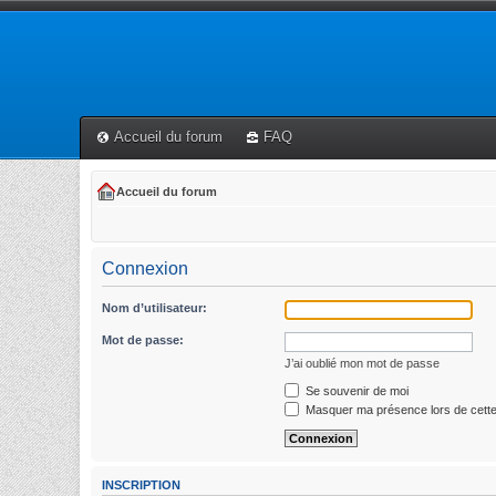
Accueil du forum
FAQ
Accueil du forum
Connexion
Nom d’utilisateur:
Mot de passe:
J’ai oublié mon mot de passe
Se souvenir de moi
Masquer ma présence lors de cette
INSCRIPTION