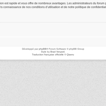
ption est rapide et vous offre de nombreux avantages. Les administrateurs du foru
 pris connaissance de nos conditions d’utilisation et de notre politique de confidenti
Développé par
phpBB
® Forum Software © phpBB Group
Style by
Brad Veryard
.
Traduction française officielle
©
Qiaeru