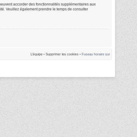
m peuvent accorder des fonctionnalités supplémentaires aux
alité. Veuillez également prendre le temps de consulter
L’équipe
•
Supprimer les cookies
• Fuseau horaire sur