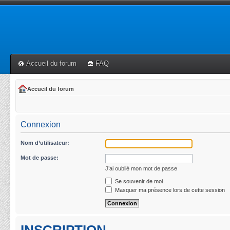
Accueil du forum
FAQ
Accueil du forum
Connexion
Nom d’utilisateur:
Mot de passe:
J’ai oublié mon mot de passe
Se souvenir de moi
Masquer ma présence lors de cette session