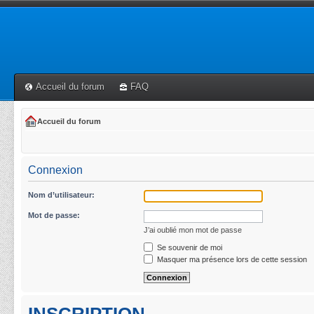
Accueil du forum
FAQ
Accueil du forum
Connexion
Nom d’utilisateur:
Mot de passe:
J’ai oublié mon mot de passe
Se souvenir de moi
Masquer ma présence lors de cette session