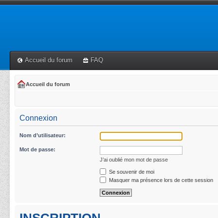
Accueil du forum
FAQ
Accueil du forum
Connexion
Nom d’utilisateur:
Mot de passe:
J’ai oublié mon mot de passe
Se souvenir de moi
Masquer ma présence lors de cette session