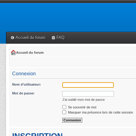
Accueil du forum
FAQ
Accueil du forum
Connexion
Nom d’utilisateur:
Mot de passe:
J’ai oublié mon mot de passe
Se souvenir de moi
Masquer ma présence lors de cette session