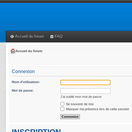
Accueil du forum
FAQ
Accueil du forum
Connexion
Nom d’utilisateur:
Mot de passe:
J’ai oublié mon mot de passe
Se souvenir de moi
Masquer ma présence lors de cette session