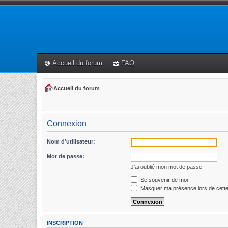
Accueil du forum
FAQ
Accueil du forum
Connexion
Nom d’utilisateur:
Mot de passe:
J’ai oublié mon mot de passe
Se souvenir de moi
Masquer ma présence lors de cette
INSCRIPTION