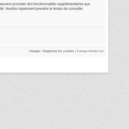
m peuvent accorder des fonctionnalités supplémentaires aux
alité. Veuillez également prendre le temps de consulter
L’équipe
•
Supprimer les cookies
• Fuseau horaire sur