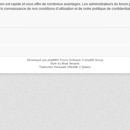
ption est rapide et vous offre de nombreux avantages. Les administrateurs du foru
 pris connaissance de nos conditions d’utilisation et de notre politique de confidenti
Développé par
phpBB
® Forum Software © phpBB Group
Style by
Brad Veryard
.
Traduction française officielle
©
Qiaeru