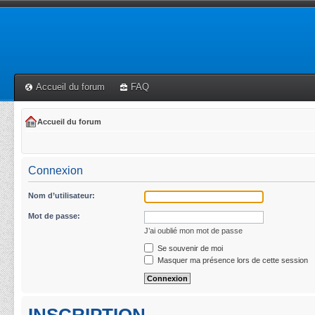
Accueil du forum
FAQ
Accueil du forum
Connexion
Nom d’utilisateur:
Mot de passe:
J’ai oublié mon mot de passe
Se souvenir de moi
Masquer ma présence lors de cette session