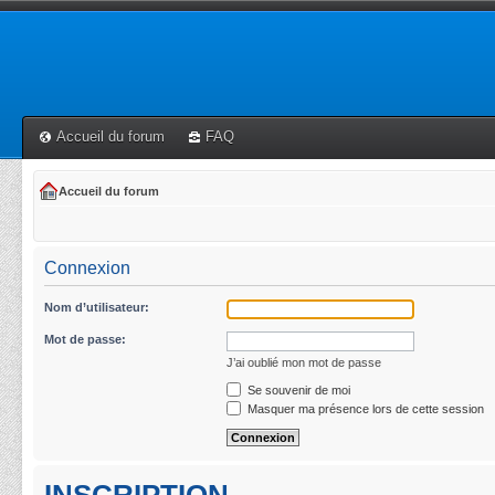
Accueil du forum
FAQ
Accueil du forum
Connexion
Nom d’utilisateur:
Mot de passe:
J’ai oublié mon mot de passe
Se souvenir de moi
Masquer ma présence lors de cette session