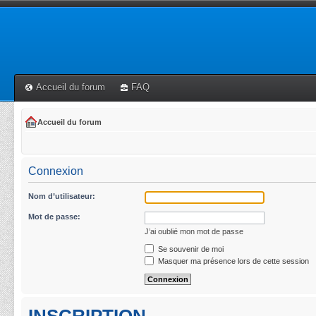
Accueil du forum
FAQ
Accueil du forum
Connexion
Nom d’utilisateur:
Mot de passe:
J’ai oublié mon mot de passe
Se souvenir de moi
Masquer ma présence lors de cette session