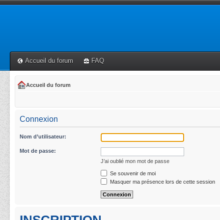
Accueil du forum
FAQ
Accueil du forum
Connexion
Nom d’utilisateur:
Mot de passe:
J’ai oublié mon mot de passe
Se souvenir de moi
Masquer ma présence lors de cette session