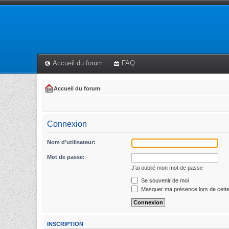
Accueil du forum
FAQ
Accueil du forum
Connexion
Nom d’utilisateur:
Mot de passe:
J’ai oublié mon mot de passe
Se souvenir de moi
Masquer ma présence lors de cette
INSCRIPTION