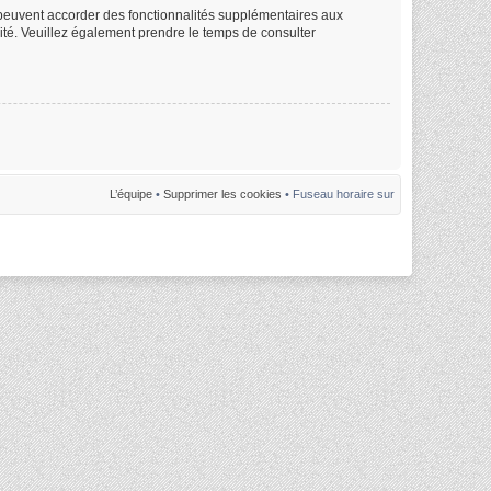
m peuvent accorder des fonctionnalités supplémentaires aux
alité. Veuillez également prendre le temps de consulter
L’équipe
•
Supprimer les cookies
• Fuseau horaire sur