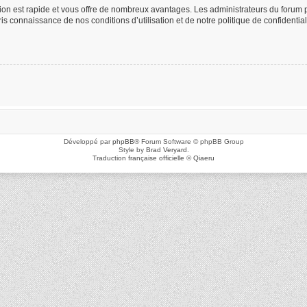
ption est rapide et vous offre de nombreux avantages. Les administrateurs du foru
 pris connaissance de nos conditions d’utilisation et de notre politique de confidenti
Développé par
phpBB
® Forum Software © phpBB Group
Style by
Brad Veryard
.
Traduction française officielle
©
Qiaeru