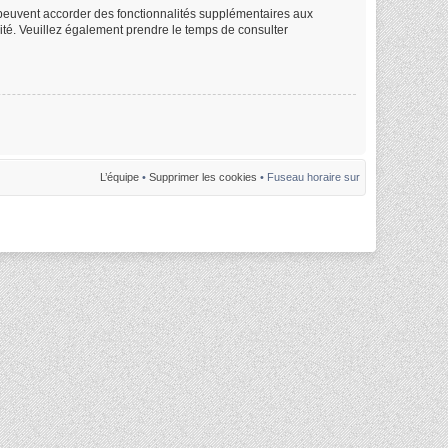
m peuvent accorder des fonctionnalités supplémentaires aux
alité. Veuillez également prendre le temps de consulter
L’équipe
•
Supprimer les cookies
• Fuseau horaire sur