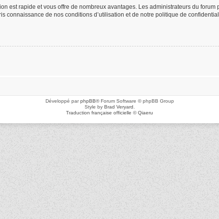
ption est rapide et vous offre de nombreux avantages. Les administrateurs du foru
 pris connaissance de nos conditions d’utilisation et de notre politique de confidenti
Développé par
phpBB
® Forum Software © phpBB Group
Style by
Brad Veryard
.
Traduction française officielle
©
Qiaeru