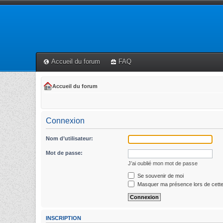
Accueil du forum
FAQ
Accueil du forum
Connexion
Nom d’utilisateur:
Mot de passe:
J’ai oublié mon mot de passe
Se souvenir de moi
Masquer ma présence lors de cette
INSCRIPTION