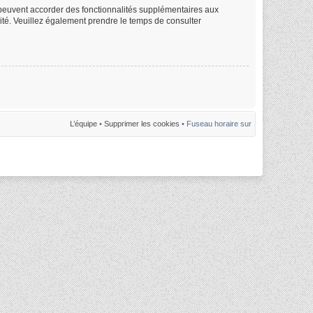
m peuvent accorder des fonctionnalités supplémentaires aux
alité. Veuillez également prendre le temps de consulter
L’équipe
•
Supprimer les cookies
• Fuseau horaire sur