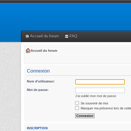
Accueil du forum
FAQ
Accueil du forum
Connexion
Nom d’utilisateur:
Mot de passe:
J’ai oublié mon mot de passe
Se souvenir de moi
Masquer ma présence lors de cette
INSCRIPTION