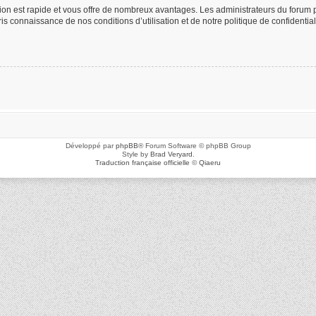
ption est rapide et vous offre de nombreux avantages. Les administrateurs du foru
 pris connaissance de nos conditions d’utilisation et de notre politique de confidenti
Développé par
phpBB
® Forum Software © phpBB Group
Style by
Brad Veryard
.
Traduction française officielle
©
Qiaeru