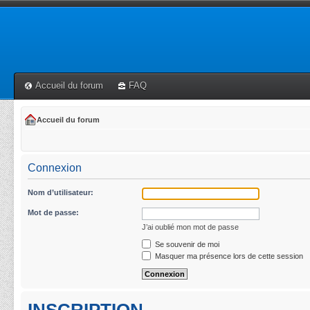
Accueil du forum
FAQ
Accueil du forum
Connexion
Nom d’utilisateur:
Mot de passe:
J’ai oublié mon mot de passe
Se souvenir de moi
Masquer ma présence lors de cette session