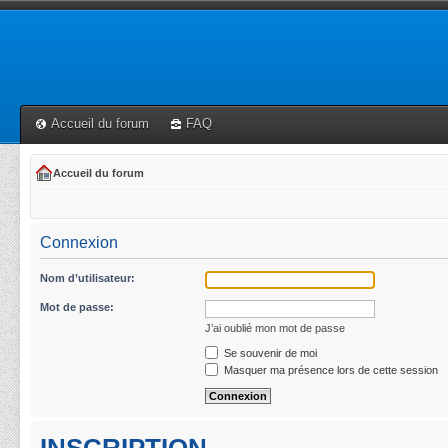
Accueil du forum
FAQ
Accueil du forum
Connexion
Nom d’utilisateur:
Mot de passe:
J’ai oublié mon mot de passe
Se souvenir de moi
Masquer ma présence lors de cette session