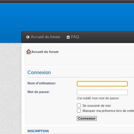
Accueil du forum
FAQ
Accueil du forum
Connexion
Nom d’utilisateur:
Mot de passe:
J’ai oublié mon mot de passe
Se souvenir de moi
Masquer ma présence lors de cette
INSCRIPTION