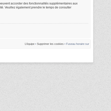
m peuvent accorder des fonctionnalités supplémentaires aux
alité. Veuillez également prendre le temps de consulter
L’équipe
•
Supprimer les cookies
• Fuseau horaire sur