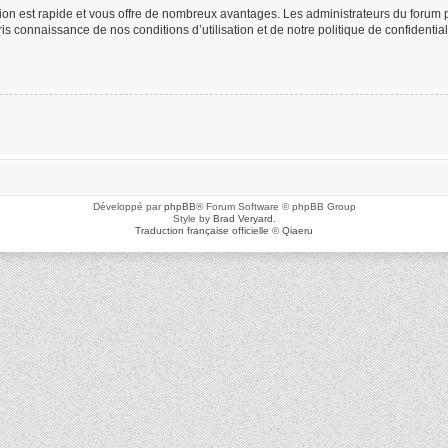
ption est rapide et vous offre de nombreux avantages. Les administrateurs du foru
 pris connaissance de nos conditions d’utilisation et de notre politique de confidenti
Développé par
phpBB
® Forum Software © phpBB Group
Style by
Brad Veryard
.
Traduction française officielle
©
Qiaeru