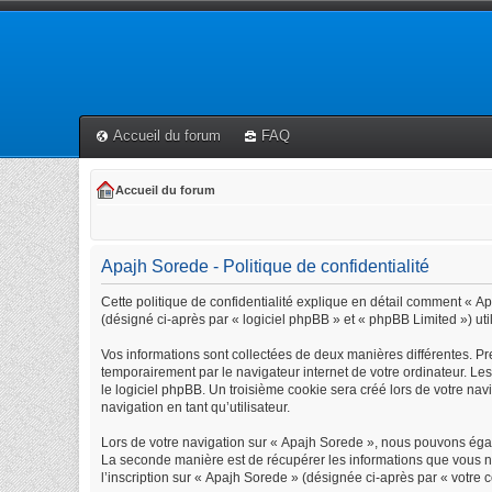
Accueil du forum
FAQ
Accueil du forum
Apajh Sorede - Politique de confidentialité
Cette politique de confidentialité explique en détail comment « Apa
(désigné ci-après par « logiciel phpBB » et « phpBB Limited ») util
Vos informations sont collectées de deux manières différentes. Pr
temporairement par le navigateur internet de votre ordinateur. Le
le logiciel phpBB. Un troisième cookie sera créé lors de votre navi
navigation en tant qu’utilisateur.
Lors de votre navigation sur « Apajh Sorede », nous pouvons éga
La seconde manière est de récupérer les informations que vous n
l’inscription sur « Apajh Sorede » (désignée ci-après par « votre