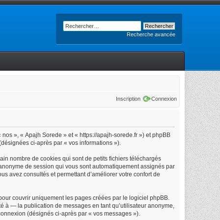
Recherche avancée
Inscription
Connexion
« nos », « Apajh Sorede » et « https://apajh-sorede.fr ») et phpBB
 (désignées ci-après par « vos informations »).
in nombre de cookies qui sont de petits fichiers téléchargés
iant anonyme de session qui vous sont automatiquement assignés par
vous avez consultés et permettant d’améliorer votre confort de
our couvrir uniquement les pages créées par le logiciel phpBB.
é à — la publication de messages en tant qu’utilisateur anonyme,
e connexion (désignés ci-après par « vos messages »).