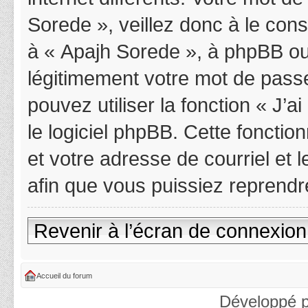
Sorede », veillez donc à le con
à « Apajh Sorede », à phpBB ou
légitimement votre mot de pass
pouvez utiliser la fonction « J’
le logiciel phpBB. Cette fonctio
et votre adresse de courriel et
afin que vous puissiez reprendr
Revenir à l’écran de connexion
Accueil du forum
Développé 