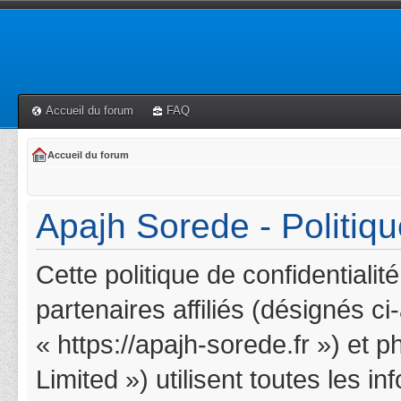
Accueil du forum
FAQ
Accueil du forum
Apajh Sorede - Politiqu
Cette politique de confidentiali
partenaires affiliés (désignés c
« https://apajh-sorede.fr ») et 
Limited ») utilisent toutes les i