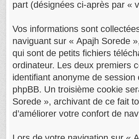
part (désignées ci-après par « v
Vos informations sont collectée
naviguant sur « Apajh Sorede »,
qui sont de petits fichiers télé
ordinateur. Les deux premiers co
identifiant anonyme de session 
phpBB. Un troisième cookie sera
Sorede », archivant de ce fait 
d’améliorer votre confort de navi
Lors de votre navigation sur «