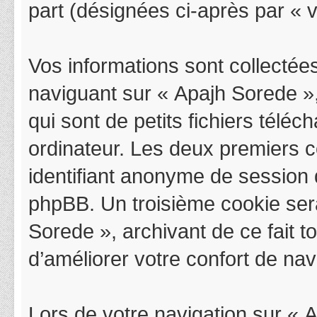
part (désignées ci-après par « v
Vos informations sont collectée
naviguant sur « Apajh Sorede »,
qui sont de petits fichiers télé
ordinateur. Les deux premiers co
identifiant anonyme de session 
phpBB. Un troisième cookie sera
Sorede », archivant de ce fait 
d’améliorer votre confort de navi
Lors de votre navigation sur «