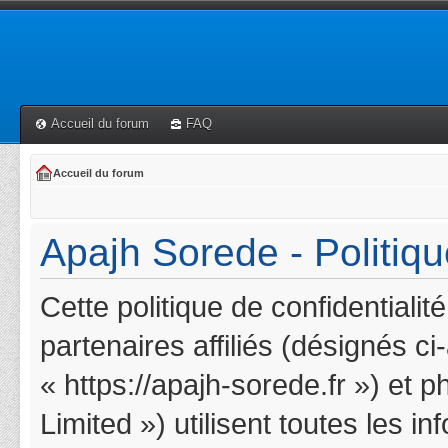
Accueil du forum
FAQ
Accueil du forum
Apajh Sorede - Politiqu
Cette politique de confidentiali
partenaires affiliés (désignés c
« https://apajh-sorede.fr ») et 
Limited ») utilisent toutes les i