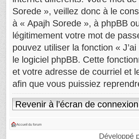
Sorede », veillez donc à le con
à « Apajh Sorede », à phpBB ou
légitimement votre mot de pass
pouvez utiliser la fonction « J’
le logiciel phpBB. Cette fonctio
et votre adresse de courriel et
afin que vous puissiez reprendr
Revenir à l’écran de connexion
Accueil du forum
Développé 