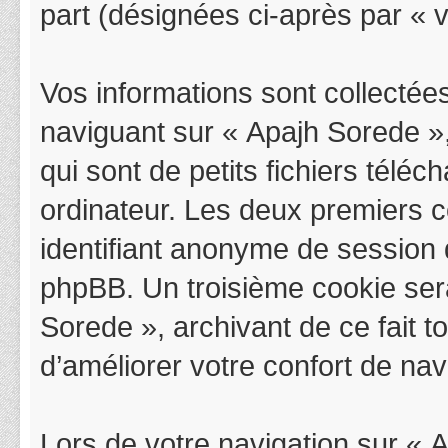
part (désignées ci-après par « v
Vos informations sont collectée
naviguant sur « Apajh Sorede »,
qui sont de petits fichiers télé
ordinateur. Les deux premiers co
identifiant anonyme de session 
phpBB. Un troisième cookie sera
Sorede », archivant de ce fait 
d’améliorer votre confort de navi
Lors de votre navigation sur «