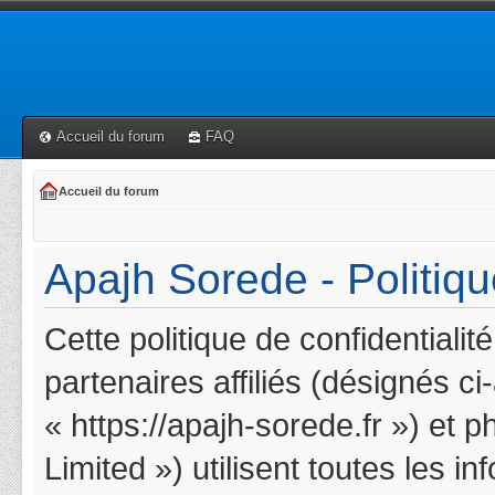
Accueil du forum
FAQ
Accueil du forum
Apajh Sorede - Politiqu
Cette politique de confidentiali
partenaires affiliés (désignés c
« https://apajh-sorede.fr ») et 
Limited ») utilisent toutes les i