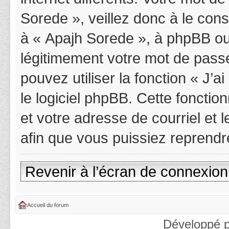
Sorede », veillez donc à le con
à « Apajh Sorede », à phpBB ou
légitimement votre mot de pass
pouvez utiliser la fonction « J’
le logiciel phpBB. Cette fonctio
et votre adresse de courriel et
afin que vous puissiez reprendr
Revenir à l’écran de connexion
Accueil du forum
Développé 