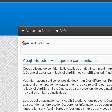
Accueil du forum
FAQ
Accueil du forum
Apajh Sorede - Politique de confidentialité
Cette politique de confidentialité explique en détail comment « Apa
(désigné ci-après par « logiciel phpBB » et « phpBB Limited ») util
Vos informations sont collectées de deux manières différentes. Pr
temporairement par le navigateur internet de votre ordinateur. Le
le logiciel phpBB. Un troisième cookie sera créé lors de votre navi
navigation en tant qu’utilisateur.
Lors de votre navigation sur « Apajh Sorede », nous pouvons éga
La seconde manière est de récupérer les informations que vous n
l’inscription sur « Apajh Sorede » (désignée ci-après par « votre