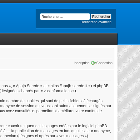
Recherche avancée
Inscription
Connexion
« nos », « Apajh Sorede » et « https://apajh-sorede.fr ») et phpBB
 (désignées ci-après par « vos informations »).
in nombre de cookies qui sont de petits fichiers téléchargés
iant anonyme de session qui vous sont automatiquement assignés par
vous avez consultés et permettant d’améliorer votre confort de
our couvrir uniquement les pages créées par le logiciel phpBB.
é à — la publication de messages en tant qu’utilisateur anonyme,
e connexion (désignés ci-après par « vos messages »).