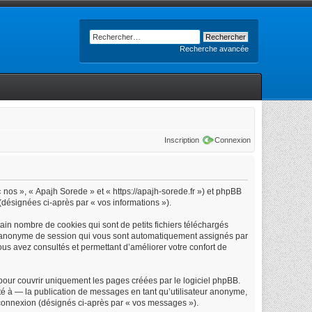
Recherche avancée
Inscription
Connexion
« nos », « Apajh Sorede » et « https://apajh-sorede.fr ») et phpBB
 (désignées ci-après par « vos informations »).
in nombre de cookies qui sont de petits fichiers téléchargés
iant anonyme de session qui vous sont automatiquement assignés par
vous avez consultés et permettant d’améliorer votre confort de
our couvrir uniquement les pages créées par le logiciel phpBB.
é à — la publication de messages en tant qu’utilisateur anonyme,
e connexion (désignés ci-après par « vos messages »).