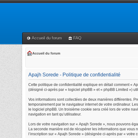
Accueil du forum
FAQ
Accueil du forum
Apajh Sorede - Politique de confidentialité
Cette politique de confidentialité explique en détail comment « Apa
(désigné ci-après par « logiciel phpBB » et « phpBB Limited ») util
Vos informations sont collectées de deux manières différentes. Pr
temporairement par le navigateur internet de votre ordinateur. Le
le logiciel phpBB. Un troisième cookie sera créé lors de votre navi
navigation en tant qu’utilisateur.
Lors de votre navigation sur « Apajh Sorede », nous pouvons éga
La seconde manière est de récupérer les informations que vous n
l’inscription sur « Apajh Sorede » (désignée ci-après par « votre