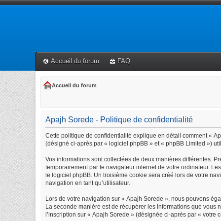
Accueil du forum
FAQ
Accueil du forum
Apajh Sorede - Politique de confidentialité
Cette politique de confidentialité explique en détail comment « Apa
(désigné ci-après par « logiciel phpBB » et « phpBB Limited ») util
Vos informations sont collectées de deux manières différentes. Pr
temporairement par le navigateur internet de votre ordinateur. Le
le logiciel phpBB. Un troisième cookie sera créé lors de votre navi
navigation en tant qu’utilisateur.
Lors de votre navigation sur « Apajh Sorede », nous pouvons éga
La seconde manière est de récupérer les informations que vous n
l’inscription sur « Apajh Sorede » (désignée ci-après par « votre