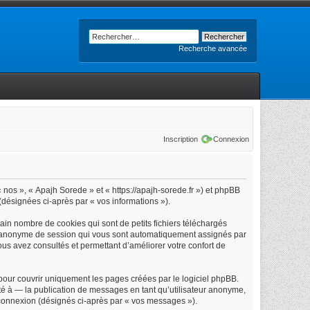
Recherche avancée
Inscription
Connexion
« nos », « Apajh Sorede » et « https://apajh-sorede.fr ») et phpBB
 (désignées ci-après par « vos informations »).
in nombre de cookies qui sont de petits fichiers téléchargés
iant anonyme de session qui vous sont automatiquement assignés par
vous avez consultés et permettant d’améliorer votre confort de
our couvrir uniquement les pages créées par le logiciel phpBB.
é à — la publication de messages en tant qu’utilisateur anonyme,
e connexion (désignés ci-après par « vos messages »).