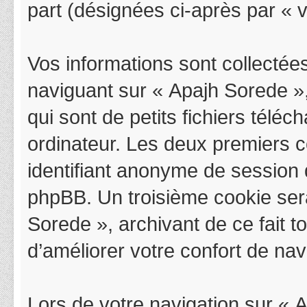
part (désignées ci-après par « v
Vos informations sont collectée
naviguant sur « Apajh Sorede »,
qui sont de petits fichiers télé
ordinateur. Les deux premiers co
identifiant anonyme de session 
phpBB. Un troisième cookie sera
Sorede », archivant de ce fait 
d’améliorer votre confort de navi
Lors de votre navigation sur «