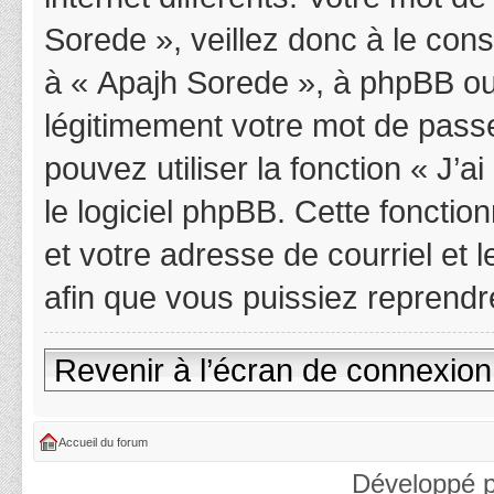
Sorede », veillez donc à le con
à « Apajh Sorede », à phpBB ou
légitimement votre mot de pass
pouvez utiliser la fonction « J’
le logiciel phpBB. Cette fonctio
et votre adresse de courriel et
afin que vous puissiez reprendr
Revenir à l’écran de connexion
Accueil du forum
Développé 