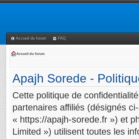
Accueil du forum
FAQ
Accueil du forum
Apajh Sorede - Politiqu
Cette politique de confidentiali
partenaires affiliés (désignés c
« https://apajh-sorede.fr ») et 
Limited ») utilisent toutes les i