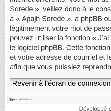
Sorede », veillez donc à le con
à « Apajh Sorede », à phpBB ou
légitimement votre mot de pass
pouvez utiliser la fonction « J’
le logiciel phpBB. Cette fonctio
et votre adresse de courriel et
afin que vous puissiez reprendr
Revenir à l’écran de connexion
Accueil du forum
Développé 