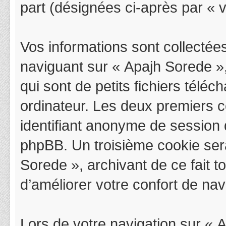
part (désignées ci-après par « v
Vos informations sont collectée
naviguant sur « Apajh Sorede »,
qui sont de petits fichiers télé
ordinateur. Les deux premiers co
identifiant anonyme de session 
phpBB. Un troisième cookie sera
Sorede », archivant de ce fait 
d’améliorer votre confort de navi
Lors de votre navigation sur «