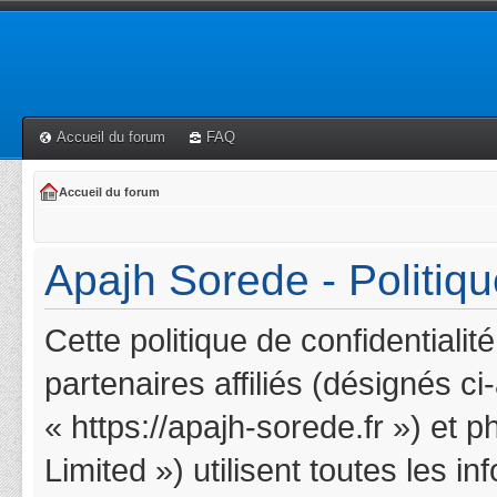
Accueil du forum
FAQ
Accueil du forum
Apajh Sorede - Politiqu
Cette politique de confidentiali
partenaires affiliés (désignés c
« https://apajh-sorede.fr ») et 
Limited ») utilisent toutes les i