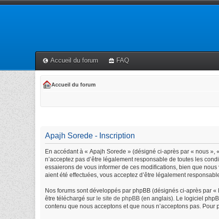
Accueil du forum
FAQ
Accueil du forum
Apajh Sorede - Inscription
En accédant à « Apajh Sorede » (désigné ci-après par « nous », « 
n’acceptez pas d’être légalement responsable de toutes les condi
essaierons de vous informer de ces modifications, bien que nous 
aient été effectuées, vous acceptez d’être légalement responsable
Nos forums sont développés par phpBB (désignés ci-après par « lo
être téléchargé sur
le site de phpBB
(en anglais). Le logiciel php
contenu que nous acceptons et que nous n’acceptons pas. Pour p