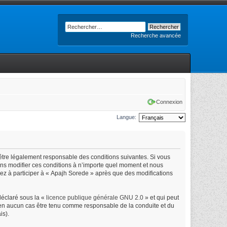
Recherche avancée
Connexion
Langue:
’être légalement responsable des conditions suivantes. Si vous
ons modifier ces conditions à n’importe quel moment et nous
uez à participer à « Apajh Sorede » après que des modifications
déclaré sous la «
licence publique générale GNU 2.0
» et qui peut
ut en aucun cas être tenu comme responsable de la conduite et du
is).