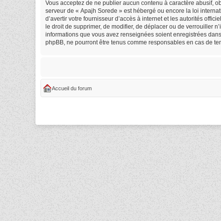
Vous acceptez de ne publier aucun contenu à caractère abusif, obs
serveur de « Apajh Sorede » est hébergé ou encore la loi internat
d’avertir votre fournisseur d’accès à internet et les autorités off
le droit de supprimer, de modifier, de déplacer ou de verrouiller 
informations que vous avez renseignées soient enregistrées dans 
phpBB, ne pourront être tenus comme responsables en cas de tent
Accueil du forum