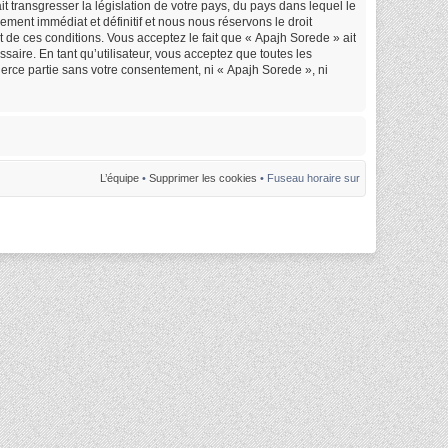
 transgresser la législation de votre pays, du pays dans lequel le
ment immédiat et définitif et nous nous réservons le droit
nt de ces conditions. Vous acceptez le fait que « Apajh Sorede » ait
saire. En tant qu’utilisateur, vous acceptez que toutes les
erce partie sans votre consentement, ni « Apajh Sorede », ni
L’équipe
•
Supprimer les cookies
• Fuseau horaire sur