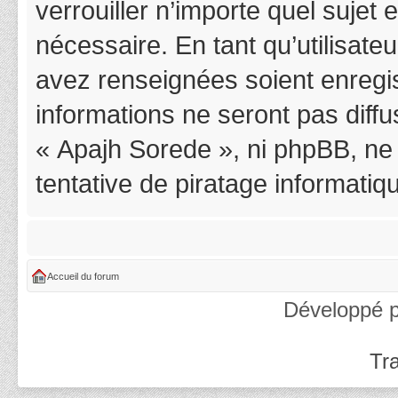
verrouiller n’importe quel suje
nécessaire. En tant qu’utilisat
avez renseignées soient enregi
informations ne seront pas diff
« Apajh Sorede », ni phpBB, ne
tentative de piratage informati
Accueil du forum
Développé 
Tra