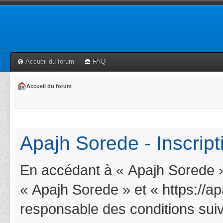
Accueil du forum
FAQ
Accueil du forum
Apajh Sorede - Inscript
En accédant à « Apajh Sorede » 
« Apajh Sorede » et « https://a
responsable des conditions suiv