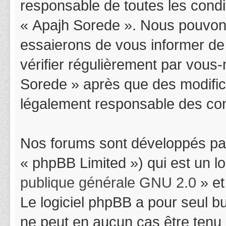
responsable de toutes les condit
« Apajh Sorede ». Nous pouvons
essaierons de vous informer de
vérifier régulièrement par vous-
Sorede » après que des modifica
légalement responsable des cond
Nos forums sont développés par
« phpBB Limited ») qui est un l
publique générale GNU 2.0
» et
Le logiciel phpBB a pour seul bu
ne peut en aucun cas être tenu