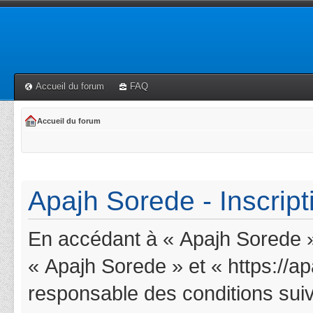
Accueil du forum
FAQ
Accueil du forum
Apajh Sorede - Inscript
En accédant à « Apajh Sorede » 
« Apajh Sorede » et « https://a
responsable des conditions suiv