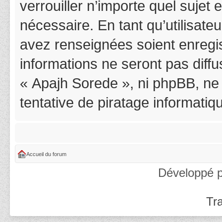
verrouiller n’importe quel suje
nécessaire. En tant qu’utilisat
avez renseignées soient enregi
informations ne seront pas diff
« Apajh Sorede », ni phpBB, ne
tentative de piratage informati
Accueil du forum
Développé 
Tra