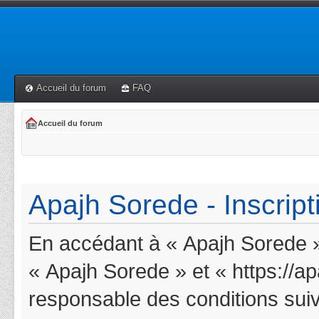
Accueil du forum
FAQ
Accueil du forum
Apajh Sorede - Inscript
En accédant à « Apajh Sorede » 
« Apajh Sorede » et « https://a
responsable des conditions suiv