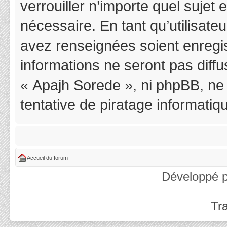
verrouiller n’importe quel suje
nécessaire. En tant qu’utilisat
avez renseignées soient enregi
informations ne seront pas diff
« Apajh Sorede », ni phpBB, ne
tentative de piratage informati
Accueil du forum
Développé 
Tra