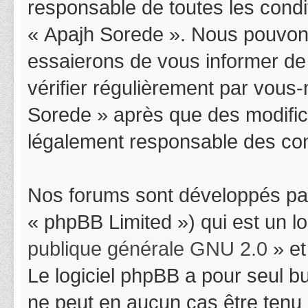
responsable de toutes les condit
« Apajh Sorede ». Nous pouvons
essaierons de vous informer de
vérifier régulièrement par vous-
Sorede » après que des modifica
légalement responsable des cond
Nos forums sont développés par
« phpBB Limited ») qui est un l
publique générale GNU 2.0
» et
Le logiciel phpBB a pour seul bu
ne peut en aucun cas être tenu